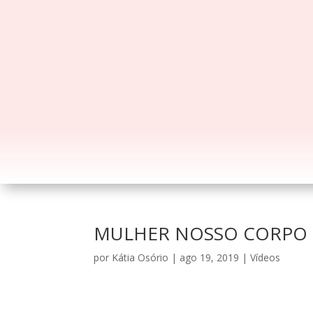
MULHER NOSSO CORPO É
por
Kátia Osório
|
ago 19, 2019
|
Vídeos