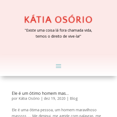
KÁTIA OSÓRIO
"Existe uma coisa lá fora chamada vida,
temos o direito de vive-la!"
Ele é um ótimo homem mas…
por
Kátia Osório
|
dez 19, 2020
|
Blog
Ele é uma ótima pessoa, um homem maravilhoso
masssss …. Me diminui, me agride com palavras, me