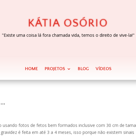
KÁTIA OSÓRIO
"Existe uma coisa lá fora chamada vida, temos o direito de vive-la!"
HOME
PROJETOS
BLOG
VÍDEOS
 …
do usando fotos de fetos bem formados inclusive com 30 cm de tam
 gravidez é feita em até 3 a 4 meses, isso porque não existem sinais