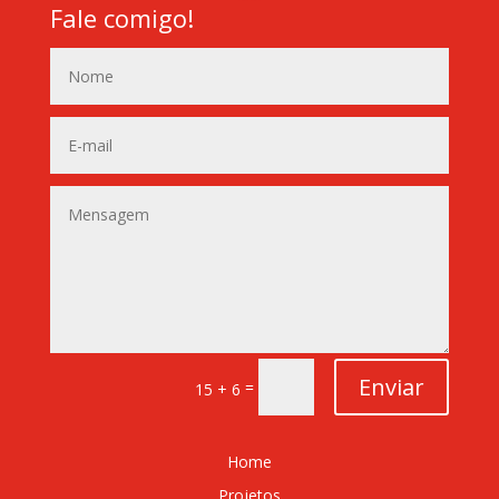
Fale comigo!
Enviar
=
15 + 6
Home
Projetos