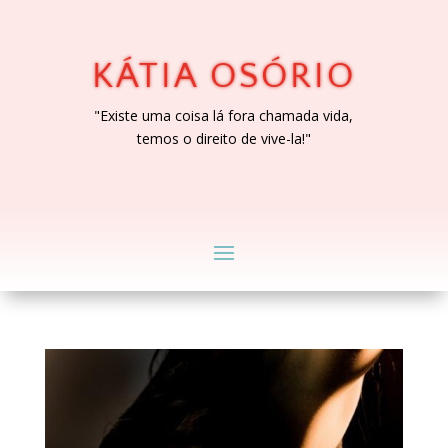
KÁTIA OSÓRIO
"Existe uma coisa lá fora chamada vida,
temos o direito de vive-la!"