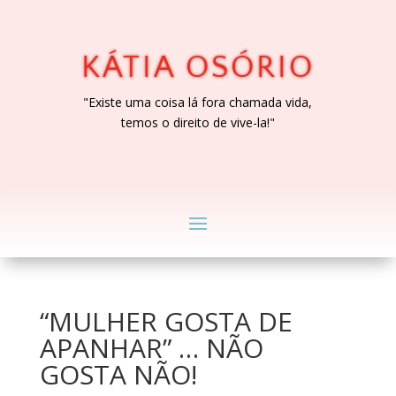
KÁTIA OSÓRIO
"Existe uma coisa lá fora chamada vida,
temos o direito de vive-la!"
“MULHER GOSTA DE
APANHAR” … NÃO
GOSTA NÃO!