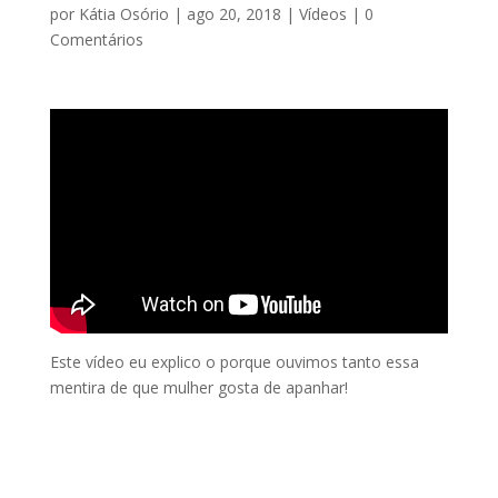
por
Kátia Osório
|
ago 20, 2018
|
Vídeos
|
0
Comentários
Este vídeo eu explico o porque ouvimos tanto essa
mentira de que mulher gosta de apanhar!