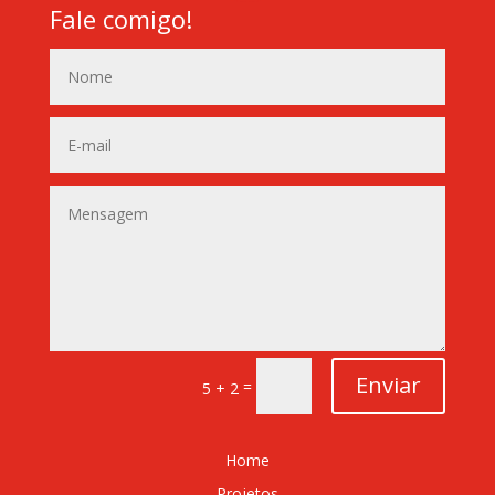
Fale comigo!
Enviar
=
5 + 2
Home
Projetos