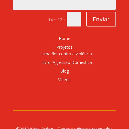
Enviar
=
14 + 12
Home
Projetos
Uma flor contra a violência
Livro: Agressão Doméstica
Blog
Vídeos
©2018 Kátia Osório – Todos os direitos reservados