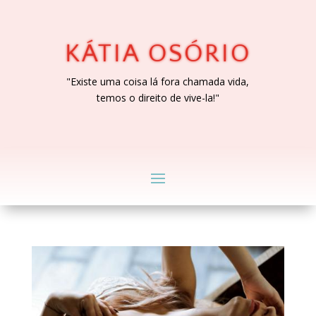
KÁTIA OSÓRIO
"Existe uma coisa lá fora chamada vida,
temos o direito de vive-la!"