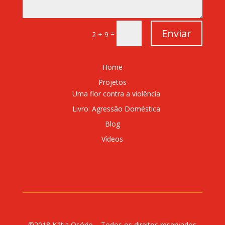
Enviar
=
2 + 9
Home
Projetos
Uma flor contra a violência
Livro: Agressão Doméstica
Blog
Vídeos
©2018 Kátia Osório – Todos os direitos reservados