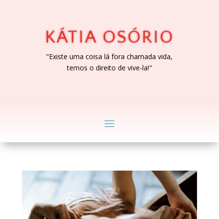
KÁTIA OSÓRIO
"Existe uma coisa lá fora chamada vida,
temos o direito de vive-la!"