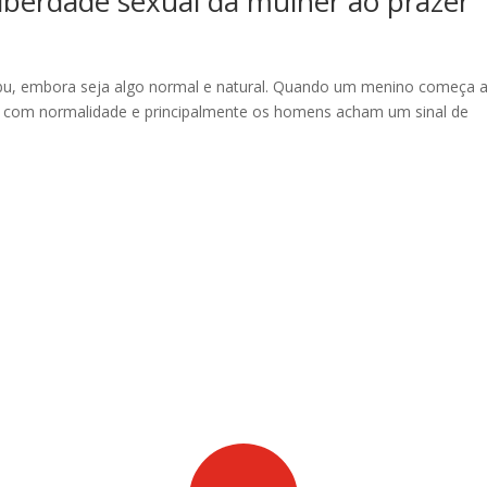
iberdade sexual da mulher ao prazer
abu, embora seja algo normal e natural. Quando um menino começa 
am com normalidade e principalmente os homens acham um sinal de