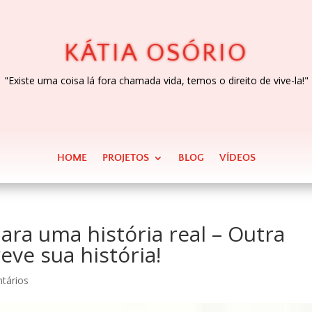
KÁTIA OSÓRIO
"Existe uma coisa lá fora chamada vida, temos o direito de vive-la!"
HOME
PROJETOS
BLOG
VÍDEOS
para uma história real – Outra
eve sua história!
tários