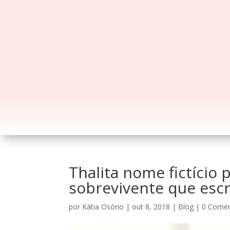
Thalita nome fictício 
sobrevivente que escr
por
Kátia Osório
|
out 8, 2018
|
Blog
|
0 Comen