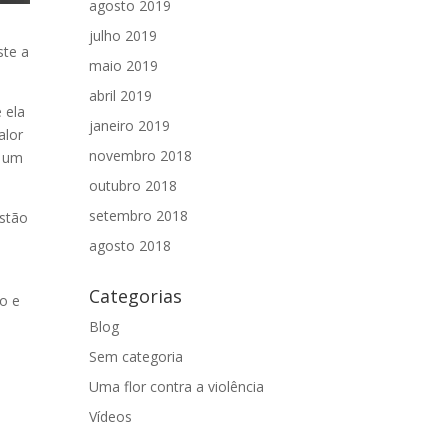
agosto 2019
julho 2019
ste a
maio 2019
abril 2019
 ela
janeiro 2019
alor
novembro 2018
o um
outubro 2018
setembro 2018
stão
agosto 2018
Categorias
io e
Blog
Sem categoria
Uma flor contra a violência
Vídeos