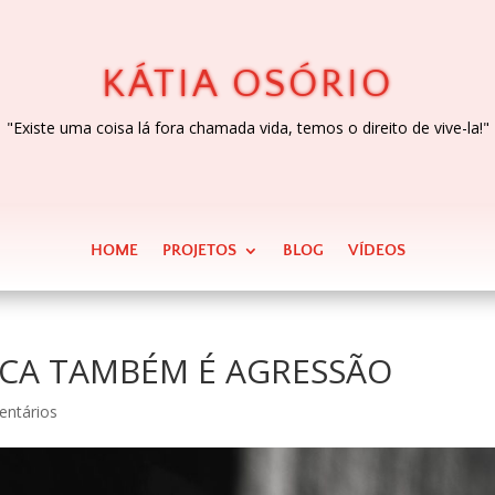
KÁTIA OSÓRIO
"Existe uma coisa lá fora chamada vida, temos o direito de vive-la!"
HOME
PROJETOS
BLOG
VÍDEOS
ICA TAMBÉM É AGRESSÃO
entários