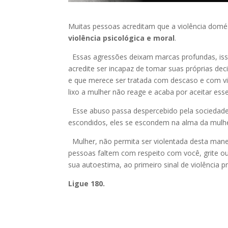
Muitas pessoas acreditam que a violência domés
violência psicológica e moral
.
Essas agressões deixam marcas profundas, iss
acredite ser incapaz de tomar suas próprias dec
e que merece ser tratada com descaso e com vi
lixo a mulher não reage e acaba por aceitar es
Esse abuso passa despercebido pela sociedad
escondidos, eles se escondem na alma da mulhe
Mulher, não permita ser violentada desta mane
pessoas faltem com respeito com você, grite ou
sua autoestima, ao primeiro sinal de violência p
Ligue 180.