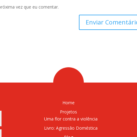
próxima vez que eu comentar.
Home
Projetos
Uma flor contra a violência
Livro: Agressão Doméstica