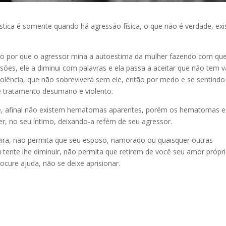
tica é somente quando há agressão física, o que não é verdade, exi
o por que o agressor mina a autoestima da mulher fazendo com que
isões, ele a diminui com palavras e ela passa a aceitar que não tem v
olência, que não sobreviverá sem ele, então por medo e se sentind
se tratamento desumano e violento.
e, afinal não existem hematomas aparentes, porém os hematomas e
r, no seu íntimo, deixando-a refém de seu agressor.
ira, não permita que seu esposo, namorado ou quaisquer outras
 tente lhe diminuir, não permita que retirem de você seu amor própr
rocure ajuda, não se deixe aprisionar.