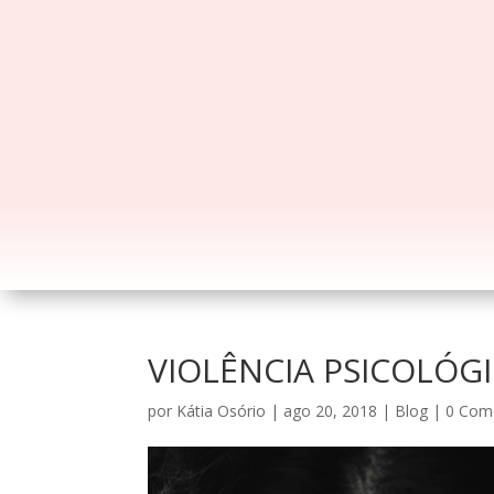
VIOLÊNCIA PSICOLÓG
por
Kátia Osório
|
ago 20, 2018
|
Blog
|
0 Com