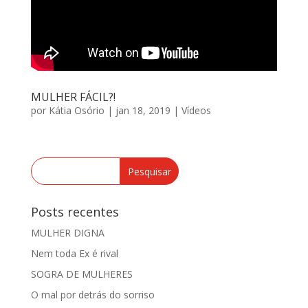
MULHER FÁCIL?!
por
Kátia Osório
|
jan 18, 2019
|
Vídeos
Posts recentes
MULHER DIGNA
Nem toda Ex é rival
SOGRA DE MULHERES
O mal por detrás do sorriso