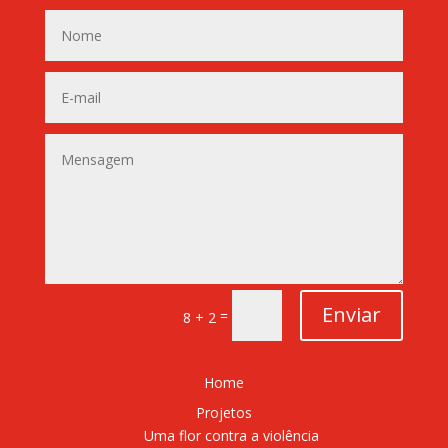
Enviar
=
8 + 2
Home
Projetos
Uma flor contra a violência