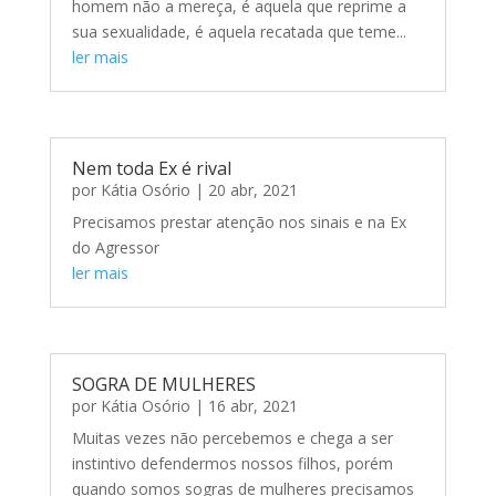
homem não a mereça, é aquela que reprime a
sua sexualidade, é aquela recatada que teme...
ler mais
Nem toda Ex é rival
por
Kátia Osório
|
20 abr, 2021
Precisamos prestar atenção nos sinais e na Ex
do Agressor
ler mais
SOGRA DE MULHERES
por
Kátia Osório
|
16 abr, 2021
Muitas vezes não percebemos e chega a ser
instintivo defendermos nossos filhos, porém
quando somos sogras de mulheres precisamos