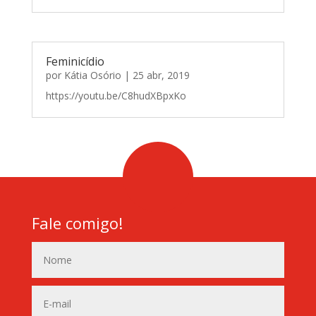
Feminicídio
por
Kátia Osório
|
25 abr, 2019
https://youtu.be/C8hudXBpxKo
Fale comigo!