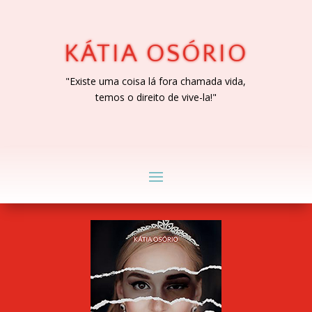
KÁTIA OSÓRIO
"Existe uma coisa lá fora chamada vida,
temos o direito de vive-la!"