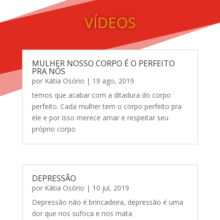
VÍDEOS
MULHER NOSSO CORPO É O PERFEITO
PRA NÓS
por
Kátia Osório
|
19 ago, 2019
temos que acabar com a ditadura do corpo
perfeito. Cada mulher tem o corpo perfeito pra
ele e por isso merece amar e respeitar seu
próprio corpo
DEPRESSÃO
por
Kátia Osório
|
10 jul, 2019
Depressão não é brincadeira, depressão é uma
dor que nos sufoca e nos mata