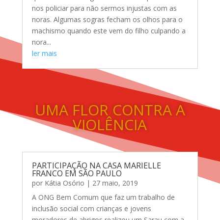
nos policiar para não sermos injustas com as
noras. Algumas sogras fecham os olhos para o
machismo quando este vem do filho culpando a
nora...
ler mais
UMA FLOR CONTRA A
VIOLÊNCIA
PARTICIPAÇÃO NA CASA MARIELLE
FRANCO EM SÃO PAULO
por
Kátia Osório
|
27 maio, 2019
A ONG Bem Comum que faz um trabalho de
inclusão social com crianças e jovens
moradores de abrigos realizou um Sarau com a