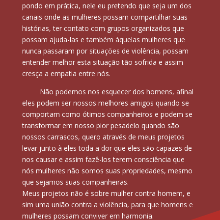
pondo em prática, nele eu pretendo que seja um dos
canais onde as mulheres possam compartilhar suas
histórias, ter contato com grupos organizados que
possam ajuda-las e também àquelas mulheres que
nunca passaram por situações de violência, possam
entender melhor esta situação tão sofrida e assim
cresça a empatia entre nós.
Não podemos nos esquecer dos homens, afinal
eles podem ser nossos melhores amigos quando se
comportam como ótimos companheiros e podem se
transformar em nosso pior pesadelo quando são
nossos carrascos, quero através de meus projetos
levar junto à eles toda a dor que eles são capazes de
nos causar e assim fazê-los terem consciência que
nós mulheres não somos suas propriedades, mesmo
que sejamos suas companheiras.
Meus projetos não é sobre mulher contra homem, e
sim uma união contra a violência, para que homens e
mulheres possam conviver em harmonia.