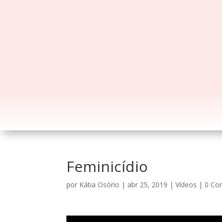
Feminicídio
por
Kátia Osório
|
abr 25, 2019
|
Vídeos
|
0 Co