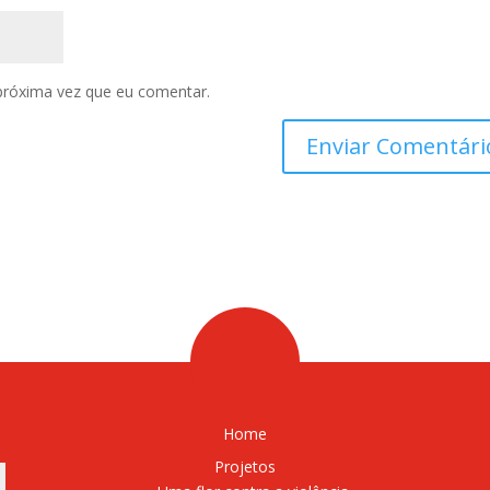
próxima vez que eu comentar.
Home
Projetos