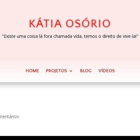
KÁTIA OSÓRIO
"Existe uma coisa lá fora chamada vida, temos o direito de vive-la!"
HOME
PROJETOS
BLOG
VÍDEOS
mentários