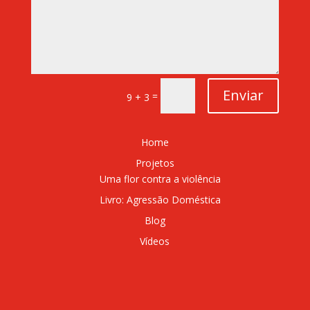
Enviar
=
9 + 3
Home
Projetos
Uma flor contra a violência
Livro: Agressão Doméstica
Blog
Vídeos