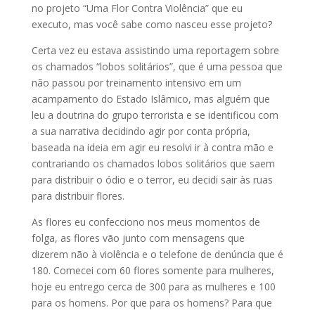
no projeto “Uma Flor Contra Violência” que eu
executo, mas você sabe como nasceu esse projeto?
Certa vez eu estava assistindo uma reportagem sobre
os chamados “lobos solitários”, que é uma pessoa que
não passou por treinamento intensivo em um
acampamento do Estado Islâmico, mas alguém que
leu a doutrina do grupo terrorista e se identificou com
a sua narrativa decidindo agir por conta própria,
baseada na ideia em agir eu resolvi ir à contra mão e
contrariando os chamados lobos solitários que saem
para distribuir o ódio e o terror, eu decidi sair às ruas
para distribuir flores.
As flores eu confecciono nos meus momentos de
folga, as flores vão junto com mensagens que
dizerem não à violência e o telefone de denúncia que é
180. Comecei com 60 flores somente para mulheres,
hoje eu entrego cerca de 300 para as mulheres e 100
para os homens. Por que para os homens? Para que