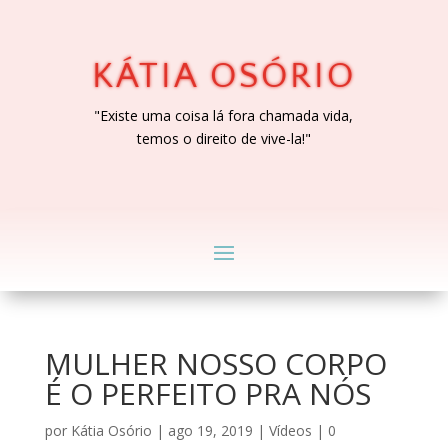
KÁTIA OSÓRIO
"Existe uma coisa lá fora chamada vida,
temos o direito de vive-la!"
MULHER NOSSO CORPO
É O PERFEITO PRA NÓS
por
Kátia Osório
|
ago 19, 2019
|
Vídeos
|
0