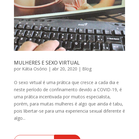
MULHERES E SEXO VIRTUAL
por
Kátia Osório
|
abr 20, 2020
|
Blog
O sexo virtual é uma prática que cresce a cada dia e
neste período de confinamento devido a COVID-19, é
uma prática incentivada por muitos especialista,
porém, para muitas mulheres é algo que ainda é tabu,
pois libertar-se para uma experiencia sexual diferente é
algo...