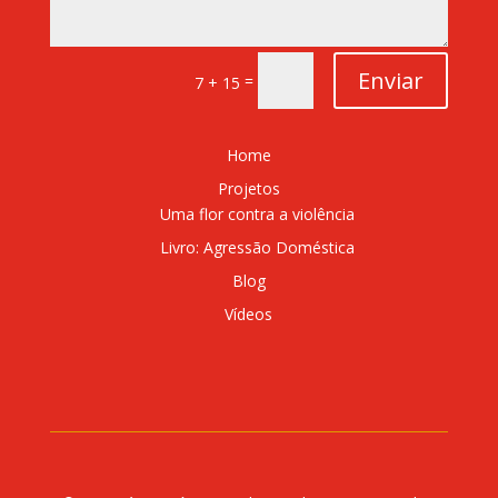
Enviar
=
7 + 15
Home
Projetos
Uma flor contra a violência
Livro: Agressão Doméstica
Blog
Vídeos