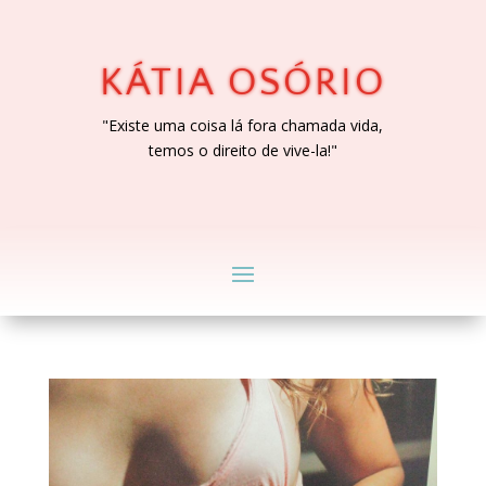
KÁTIA OSÓRIO
"Existe uma coisa lá fora chamada vida,
temos o direito de vive-la!"