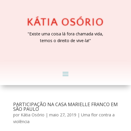
KÁTIA OSÓRIO
"Existe uma coisa lá fora chamada vida,
temos o direito de vive-la!"
PARTICIPAÇÃO NA CASA MARIELLE FRANCO EM
SÃO PAULO
por
Kátia Osório
|
maio 27, 2019
|
Uma flor contra a
violência