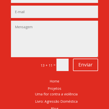
Enviar
=
13 + 11
Home
Projetos
Uma flor contra a violência
Livro: Agressão Doméstica
Blog