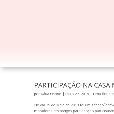
PARTICIPAÇÃO NA CASA
por
Kátia Osório
|
maio 27, 2019
|
Uma flor con
No dia 25 de Maio de 2019 foi um sábado´incríve
moradores em abrigos para adoção participa