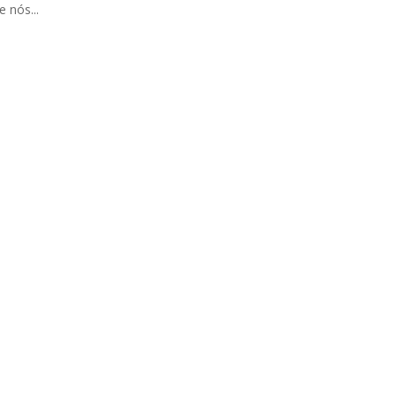
 nós...