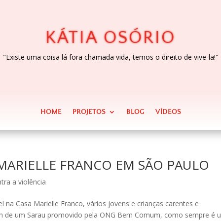
KÁTIA OSÓRIO
"Existe uma coisa lá fora chamada vida, temos o direito de vive-la!"
HOME
PROJETOS
BLOG
VÍDEOS
 MARIELLE FRANCO EM SÃO PAULO
tra a violência
l na Casa Marielle Franco, vários jovens e crianças carentes e
ram de um Sarau promovido pela ONG Bem Comum, como sempre é 