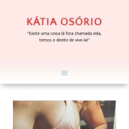
KÁTIA OSÓRIO
"Existe uma coisa lá fora chamada vida,
temos o direito de vive-la!"