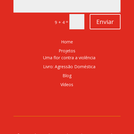
Enviar
=
9 + 4
Home
Projetos
Uma flor contra a violência
Livro: Agressão Doméstica
Blog
Vídeos